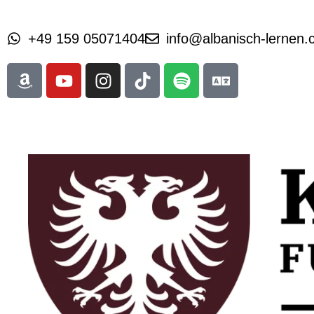
+49 159 05071404
info@albanisch-lernen