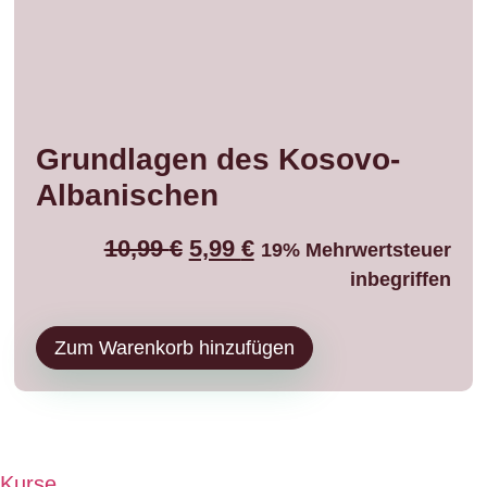
Grundlagen des Kosovo-
Albanischen
10,99
€
5,99
€
19% Mehrwertsteuer
inbegriffen
Zum Warenkorb hinzufügen
Kurse