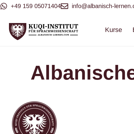
+49 159 05071404
info@albanisch-lernen
Kurse
Albanisch