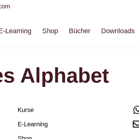
.com
E-Learning
Shop
Bücher
Downloads
es Alphabet
Kurse
E-Learning
Shop