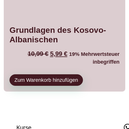
Grundlagen des Kosovo-
Albanischen
10,99
€
5,99
€
19% Mehrwertsteuer
inbegriffen
Zum Warenkorb hinzufügen
Kurse