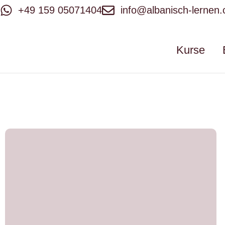
+49 159 05071404
info@albanisch-lernen
Kurse