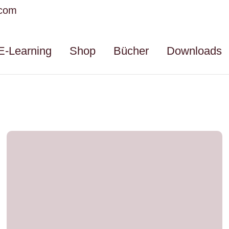
.com
E-Learning
Shop
Bücher
Downloads